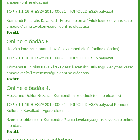
alapján (online előadás)
TOP-7.1.1-16-H-ESZA 2019-00621 - TOP CLLD ESZA pályázat
Körmendi Kulturális Kavalkád - Egész életen át "Értük fogjuk egymás kezét
emberek" című tevékenységünk online előadása
Tovább
(Online
előadás
Online előadás 5.
6.)
Horváth Imre zenetanár - Liszt és az emberi életút (online előadás)
TOP-7.1.1-16-H-ESZA 2019-00621 - TOP CLLD ESZA pályázat
Körmendi Kulturális Kavalkád - Egész életen át "Értük fogjuk egymás kezét
emberek" című tevékenységünk online előadása
Tovább
(Online
előadás
Online előadás 4.
5.)
Mecsériné Doktor Rozália - Körmendhez kötődnek (online előadás)
TOP-7.1.1-16-H-ESZA 2019-00621 - TOP CLLD ESZA pályázat Körmendi
Kulturális Kavalkád - Egész életen át
Szeretne többet tudni Körmendről? című tevékenységünk következő online
előadása
Tovább
(Online
előadás