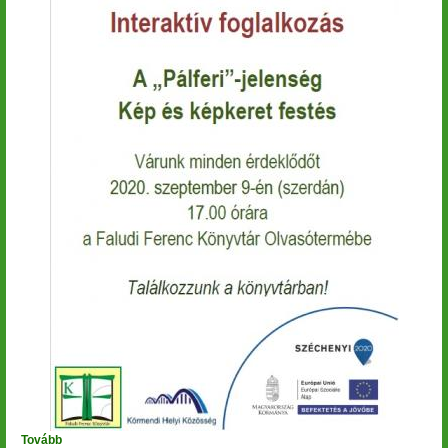
Tovább
(Olvass