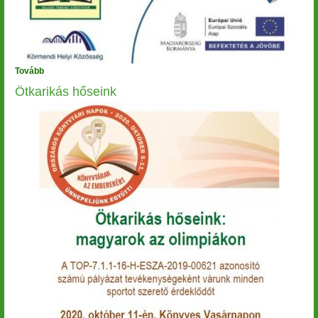
Tovább
(Ötkarikás
hőseink)
Ötkarikás hőseink
Image