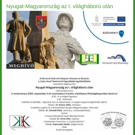
és
Nyugat-Magyarország az I. világháború után
alkoss!)
Image