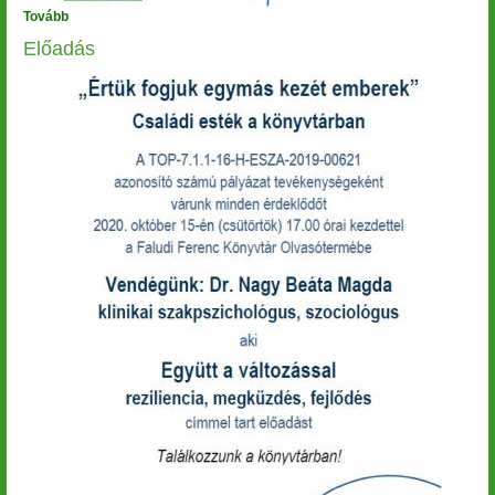
Tovább
(Előadás)
Előadás
Image