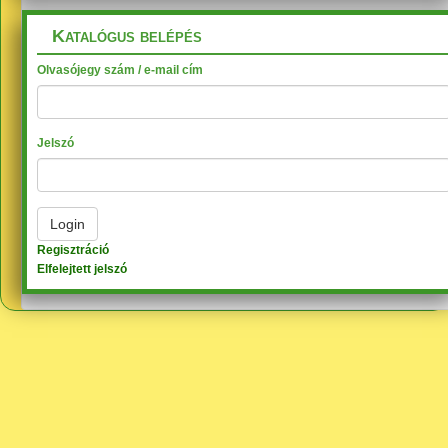
Katalógus belépés
Olvasójegy szám / e-mail cím
Jelszó
Regisztráció
Elfelejtett jelszó